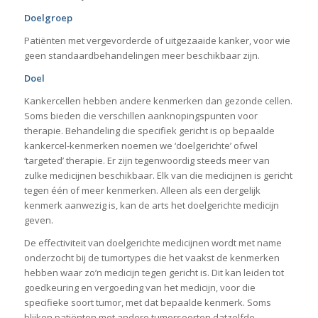
Doelgroep
Patiënten met vergevorderde of uitgezaaide kanker, voor wie
geen standaardbehandelingen meer beschikbaar zijn.
Doel
Kankercellen hebben andere kenmerken dan gezonde cellen.
Soms bieden die verschillen aanknopingspunten voor
therapie. Behandeling die specifiek gericht is op bepaalde
kankercel-kenmerken noemen we ‘doelgerichte’ ofwel
‘targeted’ therapie. Er zijn tegenwoordig steeds meer van
zulke medicijnen beschikbaar. Elk van die medicijnen is gericht
tegen één of meer kenmerken. Alleen als een dergelijk
kenmerk aanwezig is, kan de arts het doelgerichte medicijn
geven.
De effectiviteit van doelgerichte medicijnen wordt met name
onderzocht bij de tumortypes die het vaakst de kenmerken
hebben waar zo’n medicijn tegen gericht is. Dit kan leiden tot
goedkeuring en vergoeding van het medicijn, voor die
specifieke soort tumor, met dat bepaalde kenmerk. Soms
blijken patiënten met andere tumorsoorten datzelfde