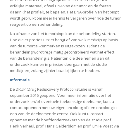
erfelijke materiaal, ofwel DNA van de tumor en de fouten
daarin (‘het profiel’), te bepalen. Het DNA-profiel van het biopt
wordt gebruikt om meer kennis te vergaren over hoe de tumor
reageert op een behandeling.
Na afname van het tumorbiopt kan de behandeling starten.
Hoe die er precies uitziet hangt af van welk medicijn op basis
van de tumorcel-kenmerken is uitgekozen. Tijdens de
behandeling wordt regelmatig gecontroleerd wat het effect
van de behandeling is. Patiënten die deelnemen aan dit
onderzoek kunnen in principe doorgaan met de studie
medicijnen, zolang zij hier baat bij lijken te hebben.
Informatie
De DRUP (Drug Rediscovery Protocol) studie is vanaf
september 2016 geopend. Voor meer informatie over het
onderzoek en/of eventuele toekomstige deelname, kunt u
contact opnemen met uw eigen oncoloog of een oncoloog in
een van de deelnemende centra. Ook kunt u contact
opnemen met de hoofdonderzoekers van de studie prof.
Henk Verheul, prof. Hans Gelderblom en prof. Emile Voest via