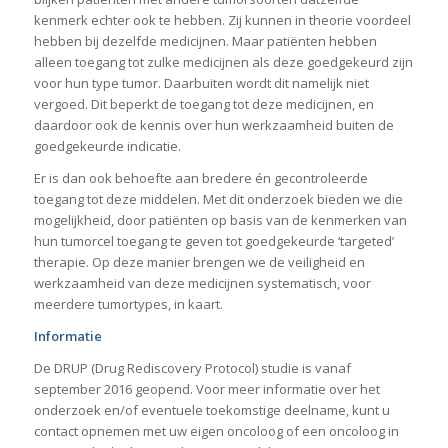
kenmerk echter ook te hebben. Zij kunnen in theorie voordeel
hebben bij dezelfde medicijnen. Maar patiënten hebben
alleen toegang tot zulke medicijnen als deze goedgekeurd zijn
voor hun type tumor. Daarbuiten wordt dit namelijk niet
vergoed. Dit beperkt de toegang tot deze medicijnen, en
daardoor ook de kennis over hun werkzaamheid buiten de
goedgekeurde indicatie.
Er is dan ook behoefte aan bredere én gecontroleerde
toegang tot deze middelen. Met dit onderzoek bieden we die
mogelijkheid, door patiënten op basis van de kenmerken van
hun tumorcel toegang te geven tot goedgekeurde ‘targeted’
therapie. Op deze manier brengen we de veiligheid en
werkzaamheid van deze medicijnen systematisch, voor
meerdere tumortypes, in kaart.
Informatie
De DRUP (Drug Rediscovery Protocol) studie is vanaf
september 2016 geopend. Voor meer informatie over het
onderzoek en/of eventuele toekomstige deelname, kunt u
contact opnemen met uw eigen oncoloog of een oncoloog in